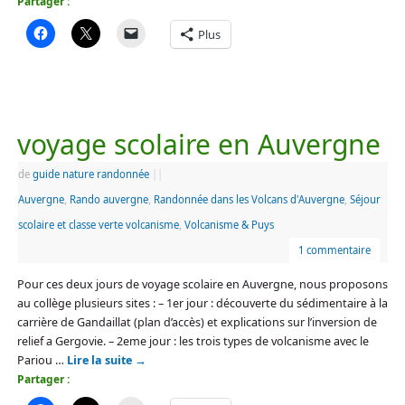
Partager :
Plus
voyage scolaire en Auvergne
de
guide nature randonnée
|
|
Auvergne
,
Rando auvergne
,
Randonnée dans les Volcans d'Auvergne
,
Séjour
scolaire et classe verte volcanisme
,
Volcanisme & Puys
1 commentaire
Pour ces deux jours de voyage scolaire en Auvergne, nous proposons
au collège plusieurs sites : – 1er jour : découverte du sédimentaire à la
carrière de Gandaillat (plan d’accès) et explications sur l’inversion de
relief a Gergovie. – 2eme jour : les trois types de volcanisme avec le
Pariou …
Lire la suite
→
Partager :