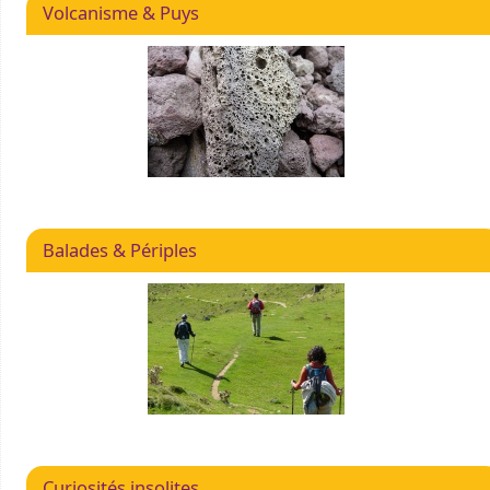
Volcanisme & Puys
Balades & Périples
Curiosités insolites