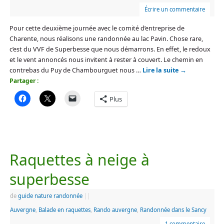
Écrire un commentaire
Pour cette deuxième journée avec le comité d’entreprise de
Charente, nous réalisons une randonnée au lac Pavin. Chose rare,
c’est du VVF de Superbesse que nous démarrons. En effet, le redoux
et le vent annoncés nous invitent à rester à couvert. Le chemin en
contrebas du Puy de Chambourguet nous …
Lire la suite
→
Partager :
Plus
Raquettes à neige à
superbesse
de
guide nature randonnée
|
|
Auvergne
,
Balade en raquettes
,
Rando auvergne
,
Randonnée dans le Sancy
1 commentaire