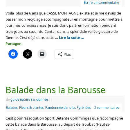
Écrire un commentaire
Voilà plus de 6 ans que CASSE MONTAGNE existe et je me devais de
passer mon recyclage accompagnateur en montagne pour mettre à
jour mes connaissances. Je suis donc parti en formation pendant
trois jours au cœur du Cantal, dans la splendide vallée glaciaire de
Dienne. C’est déjà dans cette …
Lire la suite
→
Partager :
Plus
Balade dans la Barousse
de
guide nature randonnée
|
|
Balades
,
Fleurs & plantes
,
Randonnée dans les Pyrénées
2 commentaires
C’est pour l’association Sport Détente Comminges que j’accompagne
cette balade dans la Barousse, au départ de Troubat (Hautes-