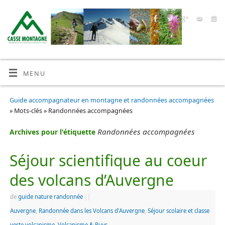
MENU
Guide accompagnateur en montagne et randonnées accompagnées
» Mots-clés » Randonnées accompagnées
Randonnées accompagnées
Archives pour l'étiquette
Séjour scientifique au coeur
des volcans d’Auvergne
de
guide nature randonnée
|
|
Auvergne
,
Randonnée dans les Volcans d'Auvergne
,
Séjour scolaire et classe
verte volcanisme
,
Volcanisme & Puys