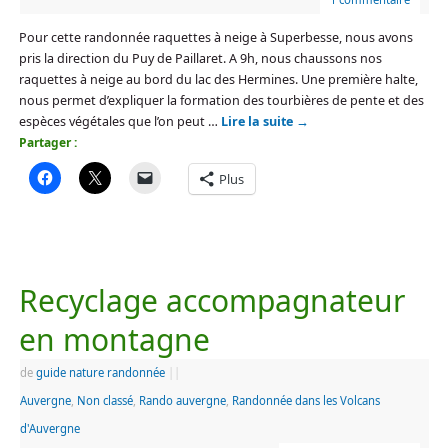
Pour cette randonnée raquettes à neige à Superbesse, nous avons
pris la direction du Puy de Paillaret. A 9h, nous chaussons nos
raquettes à neige au bord du lac des Hermines. Une première halte,
nous permet d’expliquer la formation des tourbières de pente et des
espèces végétales que l’on peut …
Lire la suite
→
Partager :
Plus
Recyclage accompagnateur
en montagne
de
guide nature randonnée
|
|
Auvergne
,
Non classé
,
Rando auvergne
,
Randonnée dans les Volcans
d'Auvergne