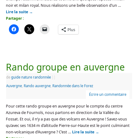
noir et milan royal. Nous réalisons une belle observation d’un …
Lire la suite
→
Partager :
Plus
Rando groupe en auvergne
de
guide nature randonnée
|
|
Auvergne
,
Rando auvergne
,
Randonnée dans le Forez
Écrire un commentaire
Pour cette rando groupe en auvergne pour le compte du centre
Azureva de Fournols, nous partons en direction de la Vallée du
Fossat. Et oui, il n’y a pas que des volcans en Auvergne ! Savez-vous
qu’avec ses 1634 m d’altitude Pierre-sur-Haute est le point culminant
non-volcanique d’Auvergne ? C’est …
Lire la suite
→