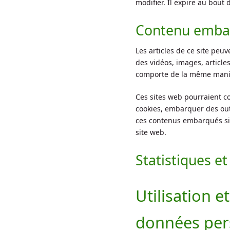
modifier. Il expire au bout d
Contenu embar
Les articles de ce site peu
des vidéos, images, article
comporte de la même manière
Ces sites web pourraient co
cookies, embarquer des outil
ces contenus embarqués si
site web.
Statistiques e
Utilisation e
données per