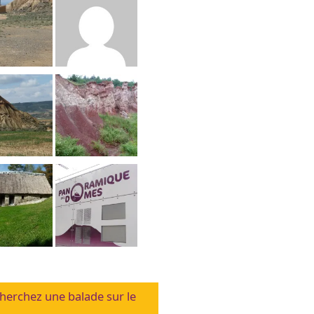
herchez une balade sur le