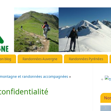
on blog
Randonnées Auvergne
Randonnées Pyrénées
 montagne et randonnées accompagnées
»
confidentialité
Nos