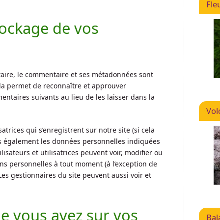
Fle
tockage de vos
taire, le commentaire et ses métadonnées sont
la permet de reconnaître et approuver
taires suivants au lieu de les laisser dans la
Vol
isatrices qui s’enregistrent sur notre site (si cela
ns également les données personnelles indiquées
ilisateurs et utilisatrices peuvent voir, modifier ou
ns personnelles à tout moment (à l’exception de
 Les gestionnaires du site peuvent aussi voir et
ue vous avez sur vos
Bal