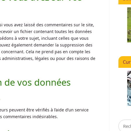
i vous avez laissé des commentaires sur le site,
evoir un fichier contenant toutes les données
édons à votre sujet, incluant celles que vous
pouvez également demander la suppression des
 concernant. Cela ne prend pas en compte les
 administratives, légales ou pour des raisons de
Cur
n de vos données
s
urs peuvent être vérifiés à l’aide d’un service
s commentaires indésirables.