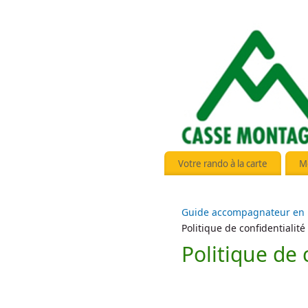
Votre rando à la carte
M
Guide accompagnateur en
Politique de confidentialité
Politique de 