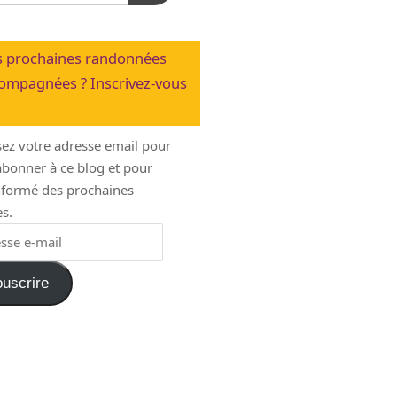
 prochaines randonnées
ompagnées ? Inscrivez-vous
sez votre adresse email pour
bonner à ce blog et pour
informé des prochaines
s.
uscrire