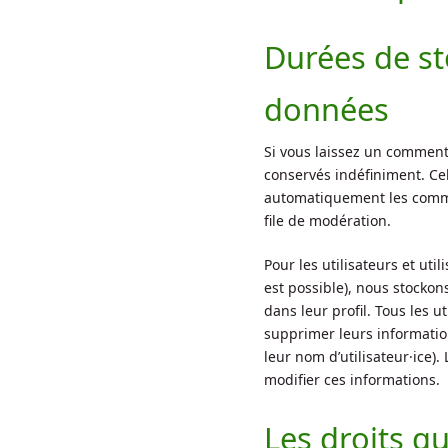
Durées de s
données
Si vous laissez un commen
conservés indéfiniment. Ce
automatiquement les commen
file de modération.
Pour les utilisateurs et util
est possible), nous stocko
dans leur profil. Tous les ut
supprimer leurs informatio
leur nom d’utilisateur·ice).
modifier ces informations.
Les droits q