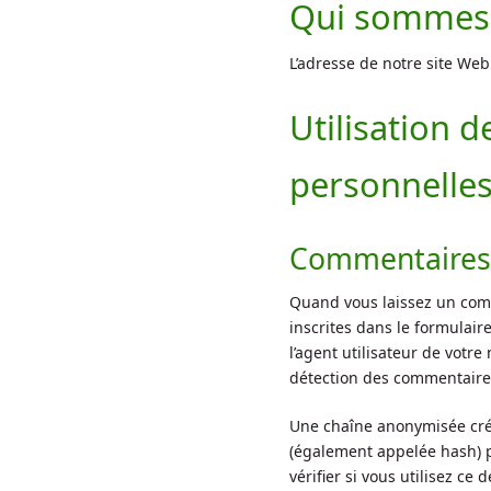
Qui sommes
L’adresse de notre site Web
Utilisation 
personnelles
Commentaires
Quand vous laissez un comm
inscrites dans le formulair
l’agent utilisateur de votre
détection des commentaires
Une chaîne anonymisée cré
(également appelée hash) p
vérifier si vous utilisez ce 