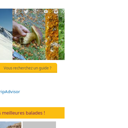
Vous recherchez un guide ?
 meilleures balades !