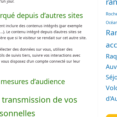
ra
’un jour.
qué depuis d’autres sites
Roche
Océan
vent inclure des contenus intégrés (par exemple
Ra
s…). Le contenu intégré depuis d’autres sites se
 que si le visiteur se rendait sur cet autre site.
ac
llecter des données sur vous, utiliser des
Raq
s de suivis tiers, suivre vos interactions avec
 vous disposez d’un compte connecté sur leur
Auv
Séjo
t mesures d’audience
Vol
t transmission de vos
d'A
sonnelles