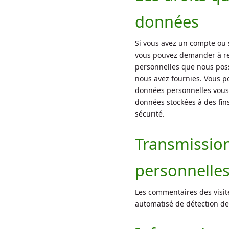
données
Si vous avez un compte ou s
vous pouvez demander à rec
personnelles que nous poss
nous avez fournies. Vous 
données personnelles vous
données stockées à des fins
sécurité.
Transmissio
personnelle
Les commentaires des visite
automatisé de détection de