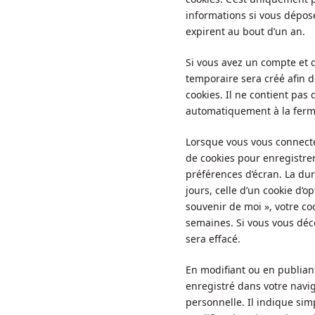
informations si vous dépos
expirent au bout d’un an.
Si vous avez un compte et 
temporaire sera créé afin d
cookies. Il ne contient pa
automatiquement à la ferme
Lorsque vous vous connect
de cookies pour enregistre
préférences d’écran. La du
jours, celle d’un cookie d’o
souvenir de moi », votre c
semaines. Si vous vous déc
sera effacé.
En modifiant ou en publian
enregistré dans votre nav
personnelle. Il indique sim