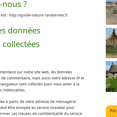
-nous ?
 est : http://guide-nature-randonnee.fr.
des données
 collectées
entaire sur notre site web, les données
e de commentaire, mais aussi votre adresse IP et
 navigateur sont collectés pour nous aider à la
 indésirables.
ée à partir de votre adresse de messagerie
eut être envoyée au service Gravatar pour
Rec
dernier. Les clauses de confidentialité du service