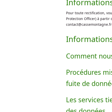
Informations
Pour toute rectification, v
Protection Officer) à partir 
contact@cassemontagne.fr
Information
Comment nous
Procédures mi
fuite de donné
Les services t
des données