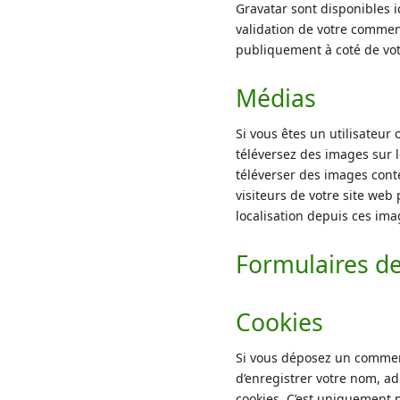
Gravatar sont disponibles i
validation de votre comment
publiquement à coté de vo
Médias
Si vous êtes un utilisateur 
téléversez des images sur l
téléverser des images con
visiteurs de votre site web
localisation depuis ces ima
Formulaires de
Cookies
Si vous déposez un comment
d’enregistrer votre nom, a
cookies. C’est uniquement p