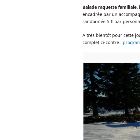
Balade raquette familiale, 
encadrée par un accompag
randonnée 5 € par personne
A très bientôt pour cette 
complet ci-contre :
program