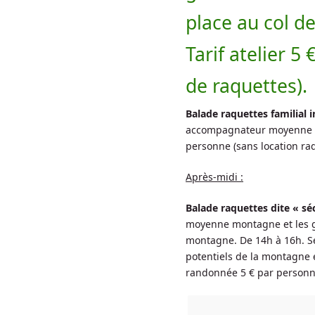
place au col d
Tarif atelier 5
de raquettes).
Balade raquettes familial i
accompagnateur moyenne m
personne (sans location raq
Après-midi :
Balade raquettes dite « sé
moyenne montagne et les 
montagne. De 14h à 16h. Ser
potentiels de la montagne et
randonnée 5 € par personne