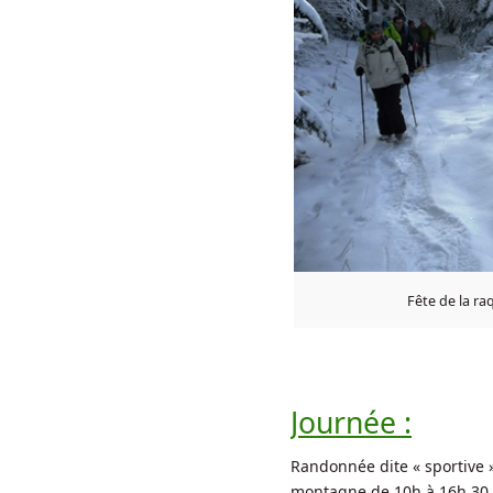
Fête de la ra
Journée :
Randonnée dite « sportive
montagne de 10h à 16h 30. 