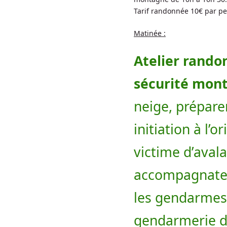
Tarif randonnée 10€ par pe
Matinée :
Atelier rando
sécurité mont
neige, prépare
initiation à l’
victime d’aval
accompagnate
les gendarmes
gendarmerie d