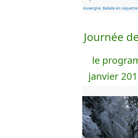
Auvergne
,
Balade en raquette
Journée de
le progra
janvier 20