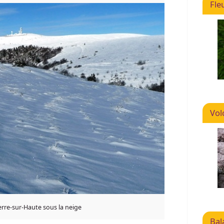
Fle
Vol
erre-sur-Haute sous la neige
Bal