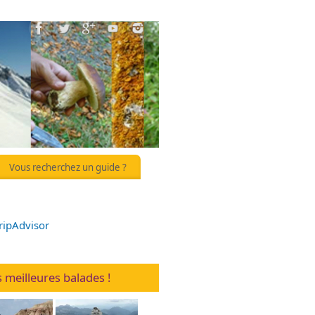
Vous recherchez un guide ?
 meilleures balades !