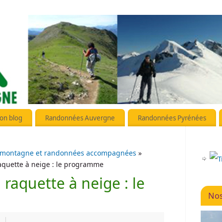
on blog
Randonnées Auvergne
Randonnées Pyrénées
 montagne et randonnées accompagnées
»
aquette à neige : le programme
 raquette à neige : le
Nos
|