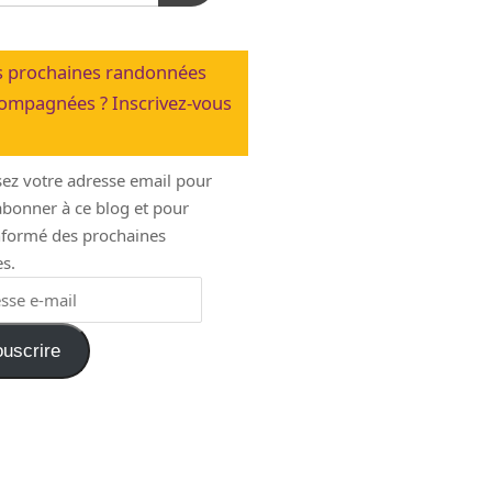
 prochaines randonnées
ompagnées ? Inscrivez-vous
sez votre adresse email pour
bonner à ce blog et pour
informé des prochaines
s.
uscrire