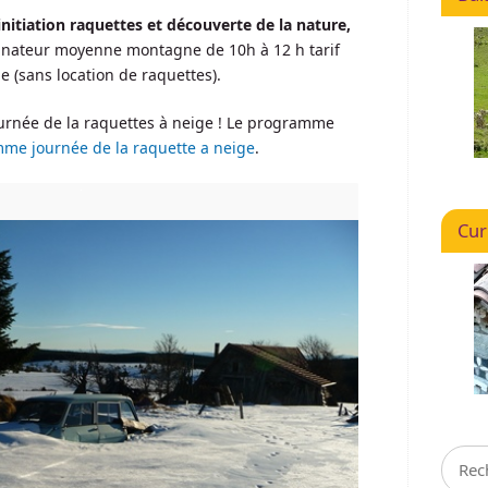
initiation raquettes et découverte de la nature,
nateur moyenne montagne de 10h à 12 h tarif
 (sans location de raquettes).
journée de la raquettes à neige ! Le programme
me journée de la raquette a neige
.
Cur