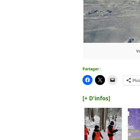
Vo
Partager :
Plu
[+ D'infos]