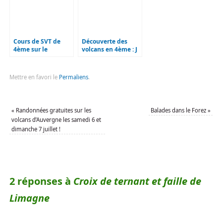
Cours de SVT de
Découverte des
4ème sur le
volcans en 4ème : J
volcanisme : J 3
1
Mettre en favori le
Permaliens
.
«
Randonnées gratuites sur les
Balades dans le Forez
»
volcans d’Auvergne les samedi 6 et
dimanche 7 juillet !
2 réponses à
Croix de ternant et faille de
Limagne