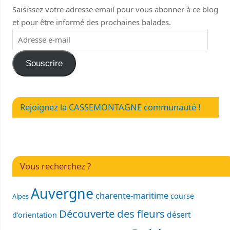
Saisissez votre adresse email pour vous abonner à ce blog
et pour être informé des prochaines balades.
Souscrire
Rejoignez la CASSEMONTAGNE communauté !
Vous recherchez ?
Auvergne
charente-maritime
course
Alpes
Découverte des fleurs
désert
d'orientation