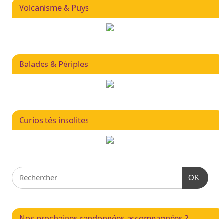
Volcanisme & Puys
Balades & Périples
Curiosités insolites
OK
Nos prochaines randonnées accompagnées ?