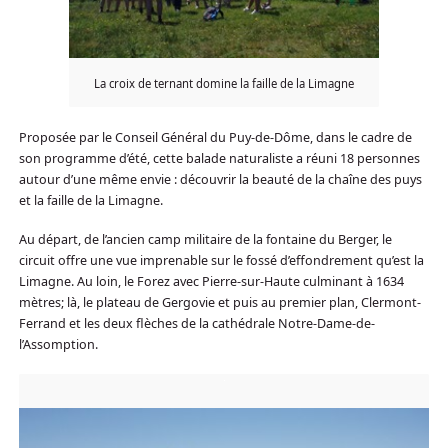
La croix de ternant domine la faille de la Limagne
Proposée par le Conseil Général du Puy-de-Dôme, dans le cadre de
son programme d’été, cette balade naturaliste a réuni 18 personnes
autour d’une même envie : découvrir la beauté de la chaîne des puys
et la faille de la Limagne.
Au départ, de l’ancien camp militaire de la fontaine du Berger, le
circuit offre une vue imprenable sur le fossé d’effondrement qu’est la
Limagne. Au loin, le Forez avec Pierre-sur-Haute culminant à 1634
mètres; là, le plateau de Gergovie et puis au premier plan, Clermont-
Ferrand et les deux flèches de la cathédrale Notre-Dame-de-
l’Assomption.