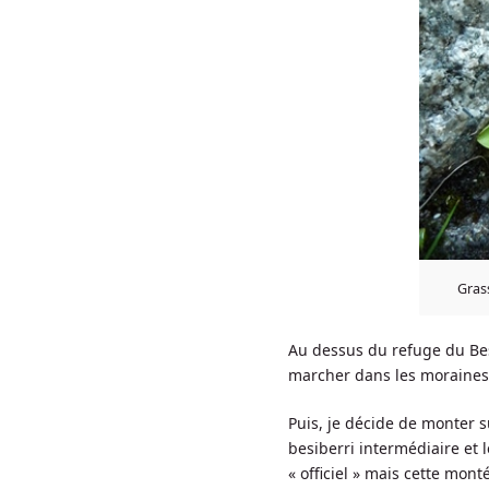
Grass
Au dessus du refuge du Bes
marcher dans les moraines e
Puis, je décide de monter 
besiberri intermédiaire et l
« officiel » mais cette mont