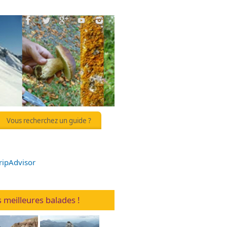
Vous recherchez un guide ?
 meilleures balades !