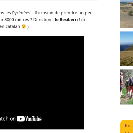
ans les Pyrénées… l’occasion de prendre un peu
un 3000 mètres ? Direction :
le Besiberri
! (à
en catalan
).
Rec