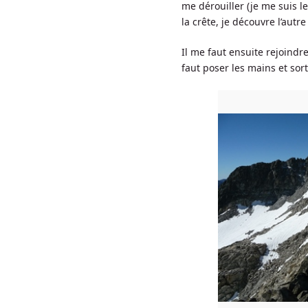
me dérouiller (je me suis l
la crête, je découvre l’autr
Il me faut ensuite rejoindre
faut poser les mains et sort