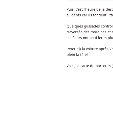
Puis, c’est l’heure de la de
évidents car ils fondent lit
Quelques glissades contrôlé
traversée des moraines et me
les fleurs ont sorti leurs pl
Retour à la voiture après 
plein la tête!
Voici, la carte du parcours 