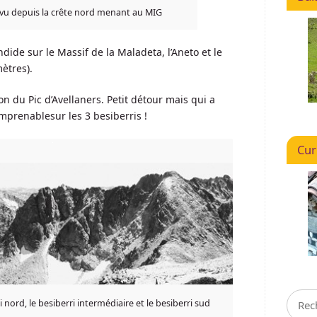
 vu depuis la crête nord menant au MIG
dide sur le Massif de la Maladeta, l’Aneto et le
ètres).
on du Pic d’Avellaners. Petit détour mais qui a
imprenablesur les 3 besiberris !
Cur
nord, le besiberri intermédiaire et le besiberri sud