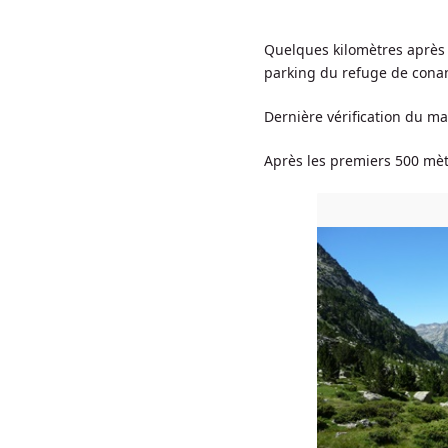
Quelques kilomètres après l
parking du refuge de cona
Dernière vérification du mat
Après les premiers 500 mèt