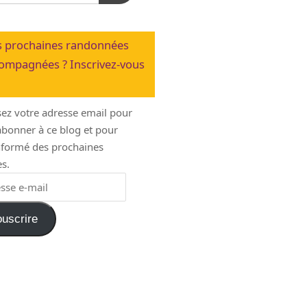
 prochaines randonnées
ompagnées ? Inscrivez-vous
sez votre adresse email pour
bonner à ce blog et pour
informé des prochaines
s.
uscrire