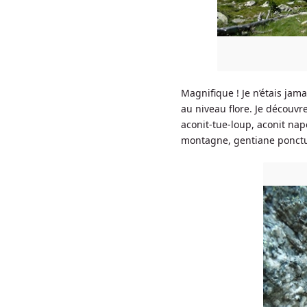
Magnifique ! Je n’étais jama
au niveau flore. Je découvr
aconit-tue-loup, aconit nape
montagne, gentiane ponct