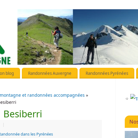
on blog
Randonnées Auvergne
Randonnées Pyrénées
 montagne et randonnées accompagnées
»
esiberri
 Besiberri
Nos
|
Randonnée dans les Pyrénées