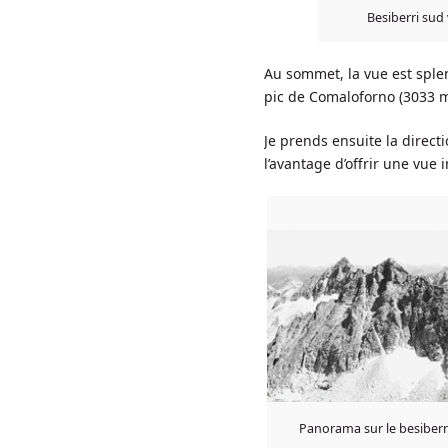
Besiberri sud
Au sommet, la vue est splen
pic de Comaloforno (3033 m
Je prends ensuite la directi
l’avantage d’offrir une vue 
Panorama sur le besiberri 