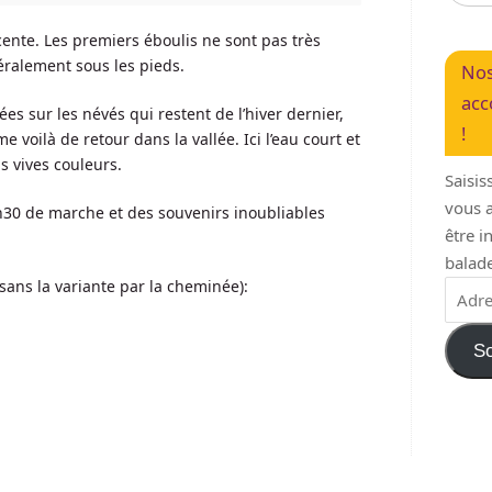
scente. Les premiers éboulis ne sont pas très
téralement sous les pieds.
Nos
acc
es sur les névés qui restent de l’hiver dernier,
!
 voilà de retour dans la vallée. Ici l’eau court et
us vives couleurs.
Saisis
vous a
7h30 de marche et des souvenirs inoubliables
être 
balade
(sans la variante par la cheminée):
So